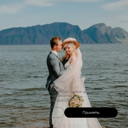
На сайте используются файлы cookie для работы
сайта и анализа посещаемости.
Политика конфиденциальности
Отклонить
Принять