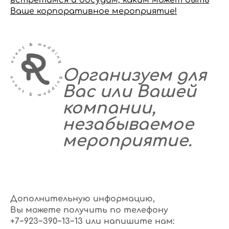
встретимся и обсудим, каким может быть
Ваше корпоративное мероприятие!
Организуем для
Вас или Вашей
компании,
незабываемое
мероприятие.
Дополнительную информацию,
Вы можете получить по телефону
+7−923−390−13−13 или напишите нам: