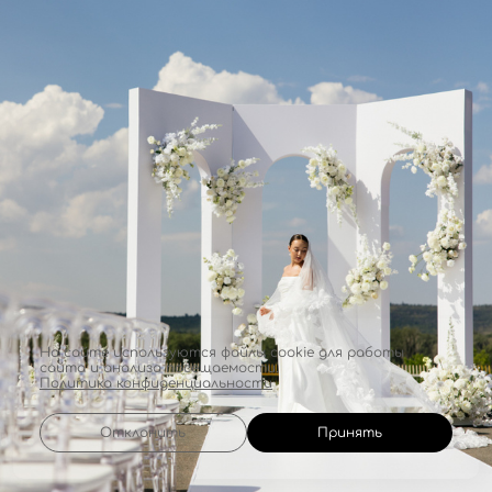
На сайте используются файлы cookie для работы
сайта и анализа посещаемости.
Политика конфиденциальности
Отклонить
Принять